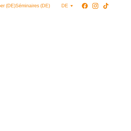
er (DE)
Séminaires (DE)
DE