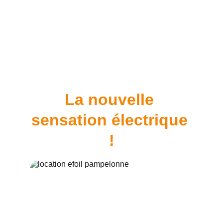
possible sur tout 
Beach club ou yacht 
sur Pampelonne
La nouvelle 
sensation électrique 
!