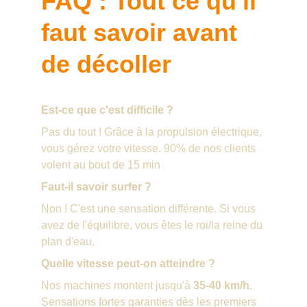
FAQ : Tout ce qu'il 
faut savoir avant 
de décoller
Est-ce que c'est difficile ?
Pas du tout ! Grâce à la propulsion électrique, 
vous gérez votre vitesse. 90% de nos clients 
volent au bout de 15 min
Faut-il savoir surfer ?
Non ! C'est une sensation différente. Si vous 
avez de l'équilibre, vous êtes le roi/la reine du 
plan d'eau.
Quelle vitesse peut-on atteindre ?
Nos machines montent jusqu'à 
35-40 km/h
. 
Sensations fortes garanties dès les premiers 