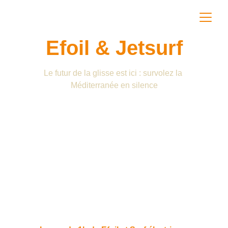
Efoil & Jetsurf
Le futur de la glisse est ici : survolez la 
Méditerranée en silence
Le meilleur 
réveil à 
Pampelonne