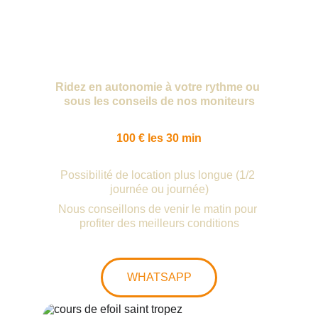
Ridez en autonomie à votre rythme ou 
sous les conseils de nos moniteurs
100 € les 30 min
Possibilité de location plus longue (1/2 
journée ou journée)
Nous conseillons de venir le matin pour 
profiter des meilleurs conditions
WHATSAPP