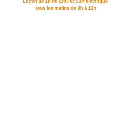
Leçon de 1h de Efoil et Surf électrique 
tous les matins de 9h à 12h